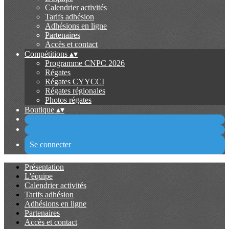
Calendrier activités
Tarifs adhésion
Adhésions en ligne
Partenaires
Accès et contact
Compétitions
▴
▾
Programme CNPC 2026
Régates
Régates CYYCCI
Régates régionales
Photos régates
Boutique
▴
▾
Se connecter
Présentation
L'équipe
Calendrier activités
Tarifs adhésion
Adhésions en ligne
Partenaires
Accès et contact