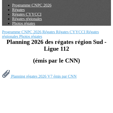
Programme CNPC 2026
Régates
Régates CYYCCI
Régates régionales
Photos régates
Programme CNPC 2026
Régates
Régates CYYCCI
Régates
régionales
Photos régates
Planning 2026 des régates région Sud -
Ligue 112
(émis par le CNN)
Planning régates 2026 V7 émis par CNN