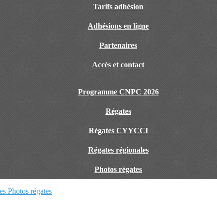
Tarifs adhésion
Adhésions en ligne
Partenaires
Accès et contact
Programme CNPC 2026
Régates
Régates CYYCCI
Régates régionales
Photos régates
les
Photos régates