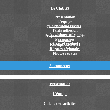
Le Club
▴
▾
Présentation
L'équipe
Calendrier activités
Compétitions
▴
▾
Tarifs adhésion
Adhésions en ligne
Programme CNPC 2026
Partenaires
Régates
Accès et contact
Régates CYYCCI
Boutique
▴
▾
Régates régionales
Photos régates
Se connecter
Présentation
L'équipe
Calendrier activités