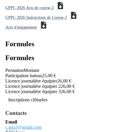
GPPC 2026 Avis de course-2
GPPC 2026 Instructions de Course-2
Acte d'engagement
Formules
Formules
Prestation
Montant
Participation bateau
25,00 €
Licence journalière équipier
26,00 €
Licence journalière équipier 2
26,00 €
Licence journalière équipier 3
26,00 €
Inscriptions clôturées
Contacts
Email
c.tara3@gmail.com