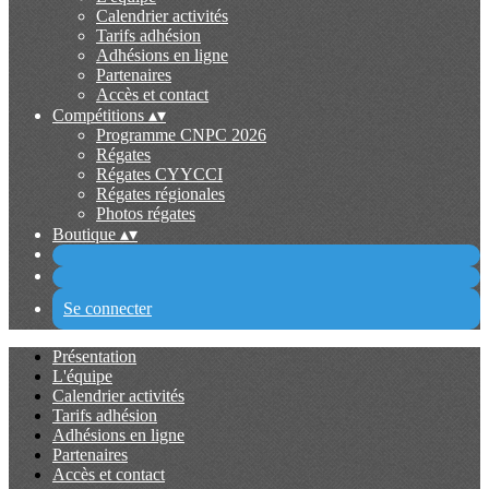
Calendrier activités
Tarifs adhésion
Adhésions en ligne
Partenaires
Accès et contact
Compétitions
▴
▾
Programme CNPC 2026
Régates
Régates CYYCCI
Régates régionales
Photos régates
Boutique
▴
▾
Se connecter
Présentation
L'équipe
Calendrier activités
Tarifs adhésion
Adhésions en ligne
Partenaires
Accès et contact