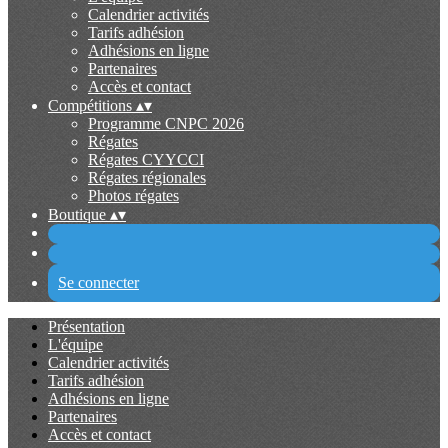
Calendrier activités
Tarifs adhésion
Adhésions en ligne
Partenaires
Accès et contact
Compétitions
▴
▾
Programme CNPC 2026
Régates
Régates CYYCCI
Régates régionales
Photos régates
Boutique
▴
▾
Se connecter
Présentation
L'équipe
Calendrier activités
Tarifs adhésion
Adhésions en ligne
Partenaires
Accès et contact