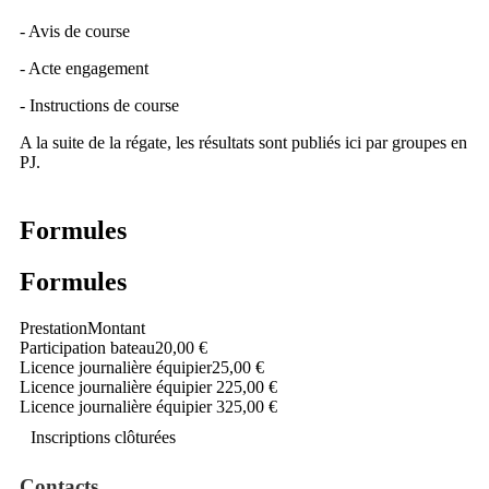
- Avis de course
- Acte engagement
- Instructions de course
A la suite de la régate, les résultats sont publiés ici par groupes en
PJ.
Formules
Formules
Prestation
Montant
Participation bateau
20,00 €
Licence journalière équipier
25,00 €
Licence journalière équipier 2
25,00 €
Licence journalière équipier 3
25,00 €
Inscriptions clôturées
Contacts