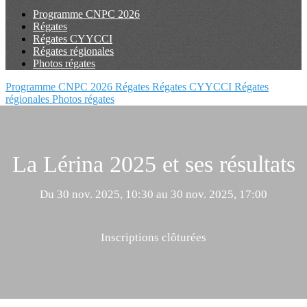
Programme CNPC 2026
Régates
Régates CYYCCI
Régates régionales
Photos régates
Programme CNPC 2026
Régates
Régates CYYCCI
Régates
régionales
Photos régates
La Lérina 2025 et ses résultats
Du 30 nov. 2025, 10:30 au 30 nov. 2025, 17:00
Inscriptions clôturées