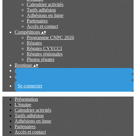
Calendrier activités
Tarifs adhésion
Adhésions en ligne
Partenaires
Accès et contact
Compétitions
▴
▾
Programme CNPC 2026
Régates
Régates CYYCCI
Régates régionales
Photos régates
Boutique
▴
▾
Se connecter
Présentation
L'équipe
Calendrier activités
Tarifs adhésion
Adhésions en ligne
Partenaires
Accès et contact