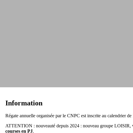
Information
Régate annuelle organisée par le CNPC est inscrite au calendrier de
ATTENTION : nouveauté depuis 2024 : nouveau groupe LOISIR, voiliers
courses en PJ
.