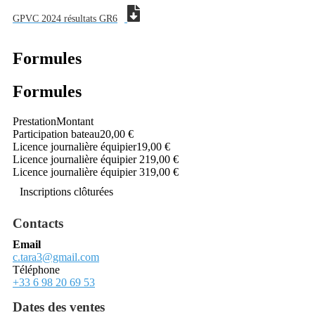
GPVC 2024 résultats GR6
Formules
Formules
Prestation
Montant
Participation bateau
20,00 €
Licence journalière équipier
19,00 €
Licence journalière équipier 2
19,00 €
Licence journalière équipier 3
19,00 €
Inscriptions clôturées
Contacts
Email
c.tara3@gmail.com
Téléphone
+33 6 98 20 69 53
Dates des ventes