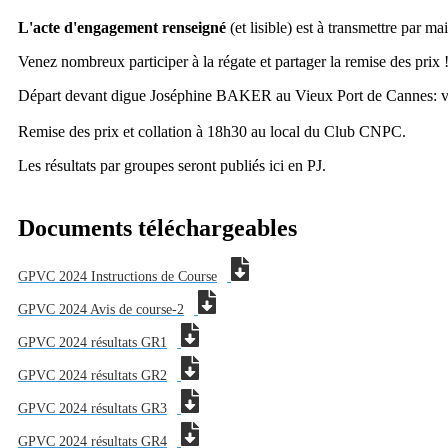
L'acte d'engagement renseigné
(et lisible) est à transmettre par ma
Venez nombreux participer à la régate et partager la remise des prix 
Départ devant digue Joséphine BAKER au Vieux Port de Cannes: vo
Remise des prix et collation à 18h30 au local du Club CNPC.
Les résultats par groupes seront publiés ici en PJ.
Documents téléchargeables
GPVC 2024 Instructions de Course
GPVC 2024 Avis de course-2
GPVC 2024 résultats GR1
GPVC 2024 résultats GR2
GPVC 2024 résultats GR3
GPVC 2024 résultats GR4