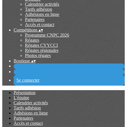
Calendrier activités
Tarifs adhésion
Adhésions en ligne
Partenaires
Accès et contact
Compétitions
▴
▾
Programme CNPC 2026
Régates
Régates CYYCCI
Régates régionales
Photos régates
Boutique
▴
▾
Se connecter
Présentation
L'équipe
Calendrier activités
Tarifs adhésion
Adhésions en ligne
Partenaires
Accès et contact